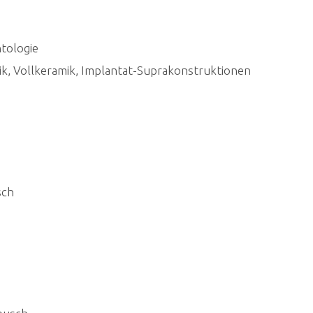
tologie
k, Vollkeramik, Implantat-Suprakonstruktionen
sch