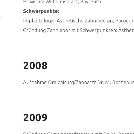
Praxis am Wilhelmsplatz, Bayreuth
Schwerpunkte:
Implantologie, Ästhetische Zahnmedizin, Parodon
Gründung Zahnlabor mit Schwerpunkten: Ästheti
2008
Aufnahme Oralchirurg/Zahnarzt Dr. M. Bornebu
2009