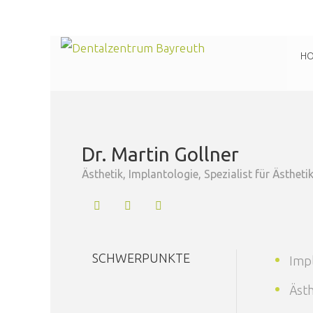
H
Martin Gollner
Dr. Martin Gollner
Ästhetik, Implantologie, Spezialist für Ästhe
SCHWERPUNKTE
Impl
Ästh