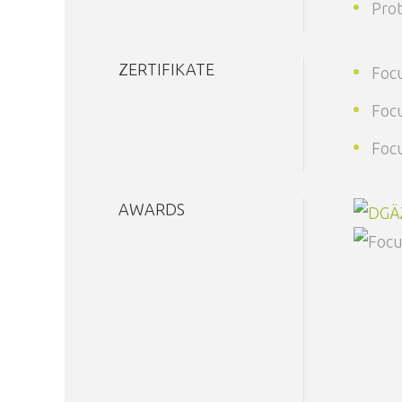
Prot
ZERTIFIKATE
Focu
Focu
Focu
AWARDS