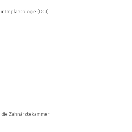
ür Implantologie (DGI)
r die Zahnärztekammer