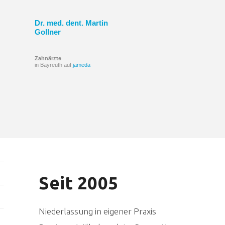
Dr. med. dent. Martin
Gollner
Zahnärzte
in Bayreuth auf
jameda
Seit 2005
Niederlassung in eigener Praxis