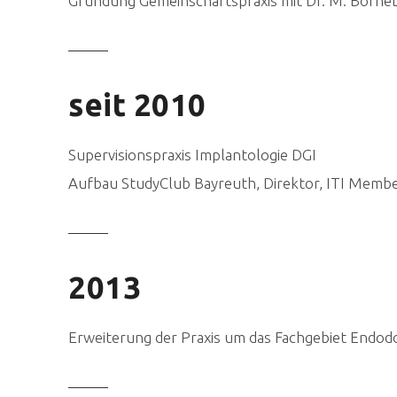
Gründung Gemeinschaftspraxis mit Dr. M. Borne
seit 2010
Supervisionspraxis Implantologie DGI
Aufbau StudyClub Bayreuth, Direktor, ITI Memb
2013
Erweiterung der Praxis um das Fachgebiet Endodo