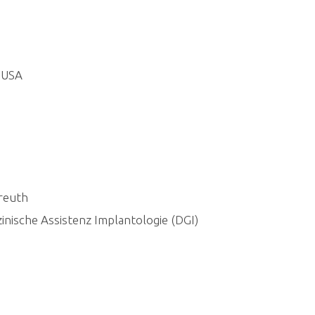
– USA
reuth
nische Assistenz Implantologie (DGI)