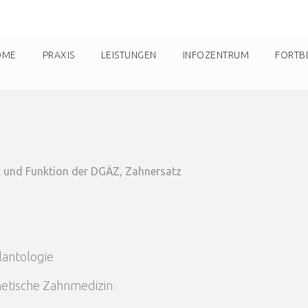
OME
PRAXIS
LEISTUNGEN
INFOZENTRUM
FORTB
tik und Funktion der DGÄZ, Zahnersatz
antologie
etische Zahnmedizin