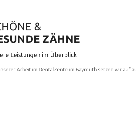
CHÖNE &
ESUNDE ZÄHNE
ere Leistungen im Überblick
unserer Arbeit im DentalZentrum Bayreuth setzen wir auf ä