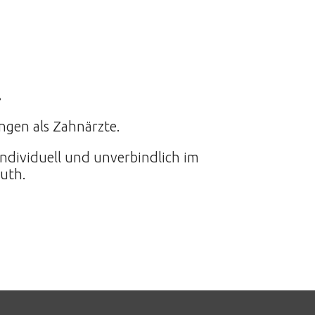
…
ngen als Zahnärzte.
individuell und unverbindlich im
uth.